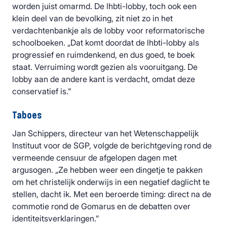
worden juist omarmd. De lhbti-lobby, toch ook een
klein deel van de bevolking, zit niet zo in het
verdachtenbankje als de lobby voor reformatorische
schoolboeken. „Dat komt doordat de lhbti-lobby als
progressief en ruimdenkend, en dus goed, te boek
staat. Verruiming wordt gezien als vooruitgang. De
lobby aan de andere kant is verdacht, omdat deze
conservatief is.”
Taboes
Jan Schippers, directeur van het Wetenschappelijk
Instituut voor de SGP, volgde de berichtgeving rond de
vermeende censuur de afgelopen dagen met
argusogen. „Ze hebben weer een dingetje te pakken
om het christelijk onderwijs in een negatief daglicht te
stellen, dacht ik. Met een beroerde timing: direct na de
commotie rond de Gomarus en de debatten over
identiteitsverklaringen.”