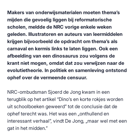
Makers van onderwijsmaterialen moeten thema’s
mijden die gevoelig liggen bij reformatorische
scholen, meldde de NRC vorige enkele weken
geleden. Illustratoren en auteurs van leermiddelen
krijgen bijvoorbeeld de opdracht om thema’s als
carnaval en kermis links te laten liggen. Ook een
afbeelding van een dinosaurus zou volgens de
krant niet mogen, omdat dat zou verwijzen naar de
evolutietheorie. In politiek en samenleving ontstond
ophef over de vermeende censuur.
NRC-ombudsman Sjoerd de Jong kwam in een
terugblik op het artikel “Dino’s en korte rokjes worden
uit schoolboeken geweerd” tot de conclusie dat de
ophef terecht was. Het was een „onthullend en
interessant verhaal”, vindt De Jong, „maar wel met een
gat in het midden.”