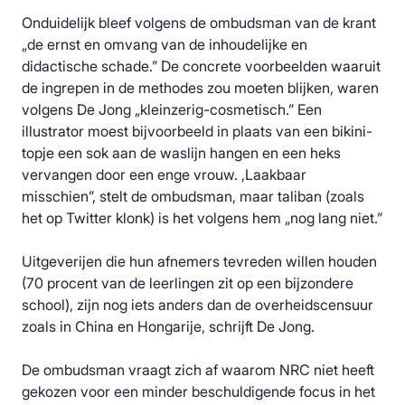
Onduidelijk bleef volgens de ombudsman van de krant
„de ernst en omvang van de inhoudelijke en
didactische schade.” De concrete voorbeelden waaruit
de ingrepen in de methodes zou moeten blijken, waren
volgens De Jong „kleinzerig-cosmetisch.” Een
illustrator moest bijvoorbeeld in plaats van een bikini-
topje een sok aan de waslijn hangen en een heks
vervangen door een enge vrouw. ,Laakbaar
misschien”, stelt de ombudsman, maar taliban (zoals
het op Twitter klonk) is het volgens hem „nog lang niet.”
Uitgeverijen die hun afnemers tevreden willen houden
(70 procent van de leerlingen zit op een bijzondere
school), zijn nog iets anders dan de overheidscensuur
zoals in China en Hongarije, schrijft De Jong.
De ombudsman vraagt zich af waarom NRC niet heeft
gekozen voor een minder beschuldigende focus in het