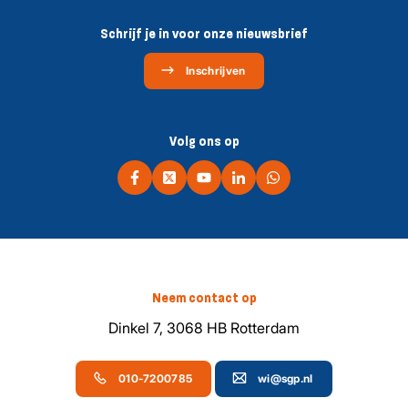
Schrijf je in voor onze nieuwsbrief
Inschrijven
Volg ons op
Neem contact op
Dinkel 7, 3068 HB Rotterdam
010-7200785
wi@sgp.nl