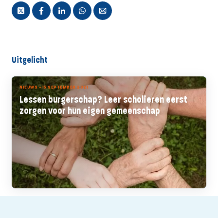
Uitgelicht
NIEUWS - 15 SEPTEMBER 2021
Lessen burgerschap? Leer scholieren eerst
zorgen voor hun eigen gemeenschap