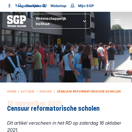
Toegankelijkheid
Toegankelijkheid
Zoeken
Webshop
Mijn SGP
Wetenschappelijk
Lettergrootte
SLUITEN
Instituut
HOME
ACTUEEL
NIEUWS
CENSUUR REFORMATORISCHE SCHOLEN
12 november 2021
Censuur reformatorische scholen
Dit artikel verscheen in het RD op zaterdag 16 oktober
2021.