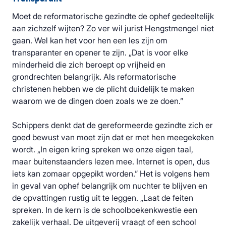
Moet de reformatorische gezindte de ophef gedeeltelijk
aan zichzelf wijten? Zo ver wil jurist Hengstmengel niet
gaan. Wel kan het voor hen een les zijn om
transparanter en opener te zijn. „Dat is voor elke
minderheid die zich beroept op vrijheid en
grondrechten belangrijk. Als reformatorische
christenen hebben we de plicht duidelijk te maken
waarom we de dingen doen zoals we ze doen.”
Schippers denkt dat de gereformeerde gezindte zich er
goed bewust van moet zijn dat er met hen meegekeken
wordt. „In eigen kring spreken we onze eigen taal,
maar buitenstaanders lezen mee. Internet is open, dus
iets kan zomaar opgepikt worden.” Het is volgens hem
in geval van ophef belangrijk om nuchter te blijven en
de opvattingen rustig uit te leggen. „Laat de feiten
spreken. In de kern is de schoolboekenkwestie een
zakelijk verhaal. De uitgeverij vraagt of een school