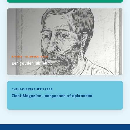
NIEUWS - 12 JANUARI 2024
Een gouden jubileum!
PUBLICATIE VAN 3 APRIL 2023
Zicht Magazine - aanpassen of opkrassen