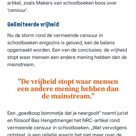
artikel, zoals Makers van schoolboeken boos over
‘censuur’.
Gelimiteerde vrijheid
Nu de storm rond de vermeende censuur in
schoolboeken enigszins is geluwd, kan de balans
opgemaakt worden. Een van de conclusies: de vrijheid
stopt waar mensen een andere mening hebben dan de
mainstream.
''De vrijheid stopt waar mensen
een andere mening hebben dan
de mainstream.''
Een „goedkoop bommetje dat je neergooit” noemt jurist
en filosoof Bas Hengstmengel het NRC-artikel rond
vermeende censuur in schoolboeken. „Wat vervolgens
ontstaat, is een relletje waarin het niet meer over de