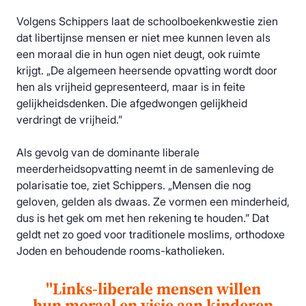
Volgens Schippers laat de schoolboekenkwestie zien
dat libertijnse mensen er niet mee kunnen leven als
een moraal die in hun ogen niet deugt, ook ruimte
krijgt. „De algemeen heersende opvatting wordt door
hen als vrijheid gepresenteerd, maar is in feite
gelijkheidsdenken. Die afgedwongen gelijkheid
verdringt de vrijheid.”
Als gevolg van de dominante liberale
meerderheidsopvatting neemt in de samenleving de
polarisatie toe, ziet Schippers. „Mensen die nog
geloven, gelden als dwaas. Ze vormen een minderheid,
dus is het gek om met hen rekening te houden.” Dat
geldt net zo goed voor traditionele moslims, orthodoxe
Joden en behoudende rooms-katholieken.
''Links-liberale mensen willen
hun moraal en visie aan kinderen