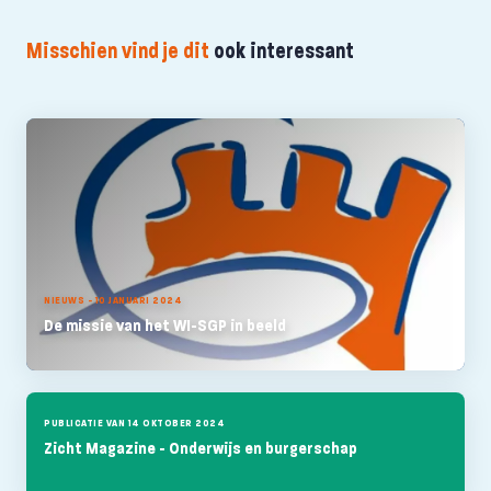
Misschien vind je dit
ook interessant
NIEUWS - 10 JANUARI 2024
De missie van het WI-SGP in beeld
PUBLICATIE VAN 14 OKTOBER 2024
Zicht Magazine - Onderwijs en burgerschap