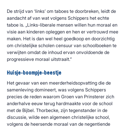
De strijd van ‘links’ om taboes te doorbreken, leidt de
aandacht af van wat volgens Schippers het echte
taboe is. „Links-liberale mensen willen hun moraal en
visie aan kinderen opleggen en hen er vertrouwd mee
maken. Het is dan wel heel goedkoop en doorzichtig
om christelijke scholen censuur van schoolboeken te
verwijten omdat de inhoud ervan onvoldoende de
progressieve moraal uitstraalt.”
Huisje-boompje-beestje
Het gevaar van een meerderheidsopvatting die de
samenleving domineert, was volgens Schippers
precies de reden waarom Groen van Prinsterer zich
anderhalve eeuw terug hardmaakte voor de school
met de Bijbel. Thorbecke, zijn tegenstander in de
discussie, wilde een algemeen christelijke school,
volgens de heersende moraal van de negentiende