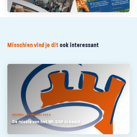
Misschien vind je dit
ook interessant
NIEUWS - 10 JANUARI 2024
De missie van het WI-SGP in beeld