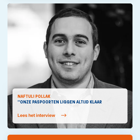
NAFTULI POLLAK
''ONZE PASPOORTEN LIGGEN ALTIJD KLAAR
Lees het interview