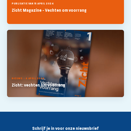
PUBLICATIE VAN 15 APRIL 2024
Zicht Magazine - Vechten om voorrang
NIEUWS - 4 APRIL 2024
Zicht: vechten om voorrang
Schrijf je in voor onze nieuwsbrief