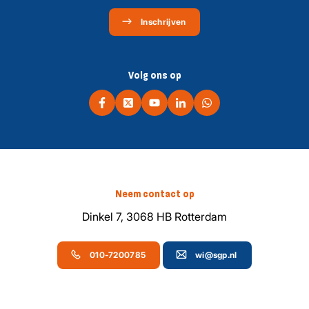
Inschrijven
Volg ons op
Neem contact op
Dinkel 7, 3068 HB Rotterdam
010-7200785
wi@sgp.nl