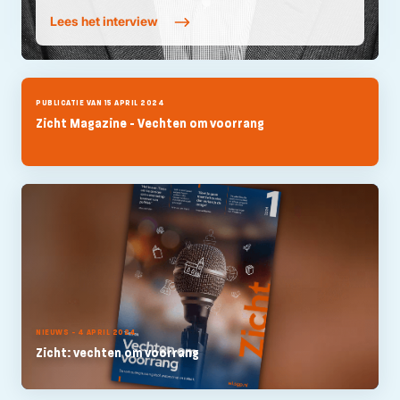
Lees het interview
PUBLICATIE VAN 15 APRIL 2024
Zicht Magazine - Vechten om voorrang
NIEUWS - 4 APRIL 2024
Zicht: vechten om voorrang