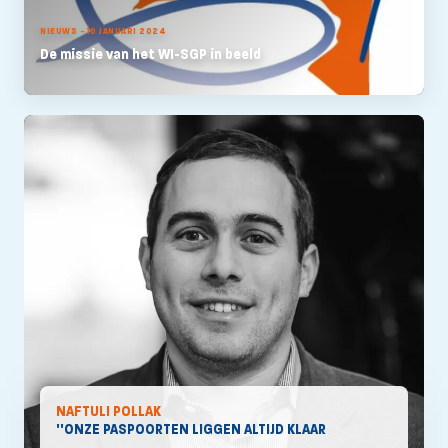
NIEUWS - 10 JANUARI 2024
De missie van het WI-SGP in beeld
NAFTULI POLLAK
''ONZE PASPOORTEN LIGGEN ALTIJD KLAAR