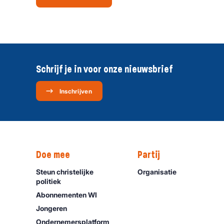
Schrijf je in voor onze nieuwsbrief
Inschrijven
Doe mee
Partij
Steun christelijke
Organisatie
politiek
Abonnementen WI
Jongeren
Ondernemers­platform