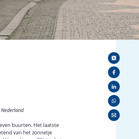
rm Nederland
ven buurten. Het laatste
etend van het zonnetje