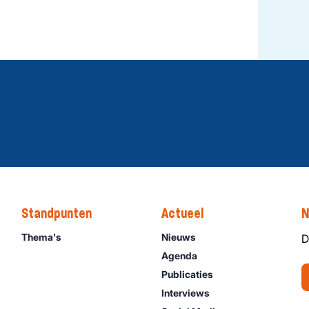
Standpunten
Actueel
N
Thema's
Nieuws
D
Agenda
Publicaties
Interviews