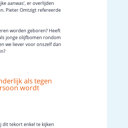
jke aanwas’, er overlijden
. Pieter Omtzigt refereerde
nderen worden geboren? Heeft
als jonge olijfbomen rondom
zen we liever voor onszelf dan
in?
derlijk als tegen
ersoon wordt
 dit tekort enkel te kijken