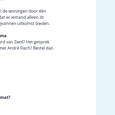
van de woningen door één
t er iemand alleen zit
 gezinnen uitkomst bieden.
rama
ard van Zwol? Het gesprek
 met André Flach? Bestel dan
rmat?