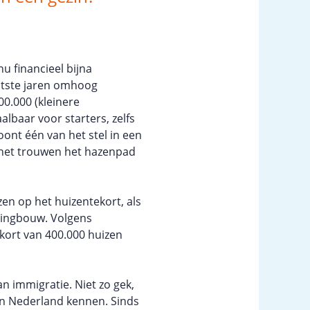
u financieel bijna
aatste jaren omhoog
0.000 (kleinere
lbaar voor starters, zelfs
oont één van het stel in een
 het trouwen het hazenpad
zen op het huizentekort, als
ningbouw. Volgens
ekort van 400.000 huizen
an immigratie. Niet zo gek,
 in Nederland kennen. Sinds