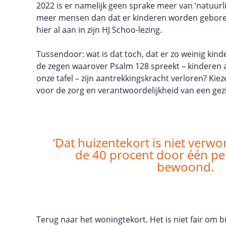
2022 is er namelijk geen sprake meer van ‘natuurli
meer mensen dan dat er kinderen worden geboren
hier al aan in zijn HJ Schoo-lezing.
Tussendoor: wat is dat toch, dat er zo weinig ki
de zegen waarover Psalm 128 spreekt – kinderen 
onze tafel – zijn aantrekkingskracht verloren? Kie
voor de zorg en verantwoordelijkheid van een gez
‘Dat huizentekort is niet verwon
de 40 procent door één p
bewoond.
Terug naar het woningtekort. Het is niet fair om bij