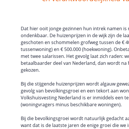
Dat hier ooit jonge gezinnen hun intrek namen is n
ondenkbaar. De huizenprijzen in de wijk zijn de l
geschoten en schommelen grofweg tussen de € 40
tussenwoning) en € 500.000 (hoekwoning). Onbetaa
met twee salarissen. Het gevolg laat zich raden: w
betaalbaarder deel van Nederland, dan wordt na
gekozen.
Bij die stijgende huizenprijzen wordt algauw gewe
gevolg van bevolkingsgroei en een tekort aan wo
Volkshuisvesting Nederland is er inmiddels een t
(woningvragers minus beschikbare woningen).
Bij die bevolkingsgroei wordt natuurlijk gedacht a
want dat is de laatste jaren de enige groei die we