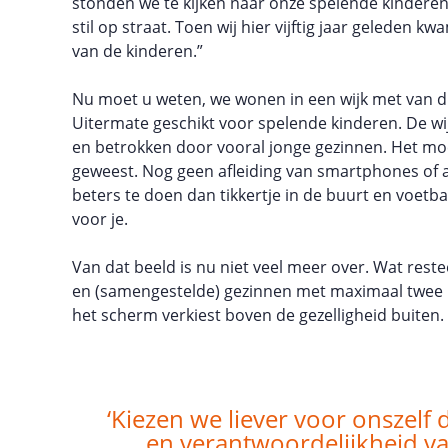
stonden we te kijken naar onze spelende kinderen.
stil op straat. Toen wij hier vijftig jaar geleden k
van de kinderen.”
Nu moet u weten, we wonen in een wijk met van d
Uitermate geschikt voor spelende kinderen. De w
en betrokken door vooral jonge gezinnen. Het moet
geweest. Nog geen afleiding van smartphones of 
beters te doen dan tikkertje in de buurt en voetball
voor je.
Van dat beeld is nu niet veel meer over. Wat reste
en (samengestelde) gezinnen met maximaal twee 
het scherm verkiest boven de gezelligheid buiten.
‘Kiezen we liever voor onszelf
en verantwoordelijkheid va