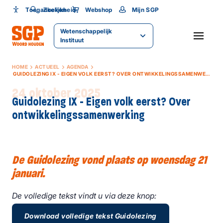
Toegankelijkheid
Toegankelijkheid
Zoeken
Webshop
Mijn SGP
Wetenschappelijk
Lettergrootte
SLUITEN
Instituut
HOME
ACTUEEL
AGENDA
GUIDOLEZING IX - EIGEN VOLK EERST? OVER ONTWIKKELINGSSAMENWERKING
24 oktober 2025
Guidolezing IX - Eigen volk eerst? Over
ontwikkelingssamenwerking
De Guidolezing vond plaats op woensdag 21
januari.
De volledige tekst vindt u via deze knop:
Download volledige tekst Guidolezing